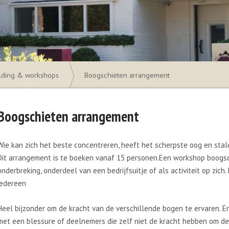
ilding & workshops
Boogschieten arrangement
Boogschieten arrangement
Wie kan zich het beste concentreren, heeft het scherpste oog en st
Dit arrangement is te boeken vanaf 15 personen.Een workshop boogschi
onderbreking, onderdeel van een bedrijfsuitje of als activiteit op zic
iedereen
Heel bijzonder om de kracht van de verschillende bogen te ervaren. E
met een blessure of deelnemers die zelf niet de kracht hebben om d