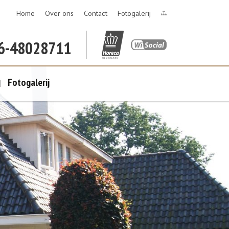
Home
Over ons
Contact
Fotogalerij
06-48028711
Fotogalerij