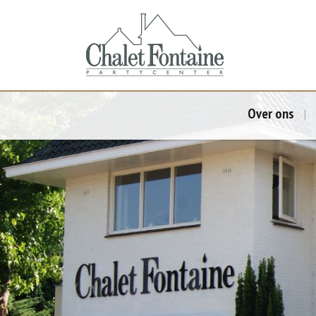
Over ons