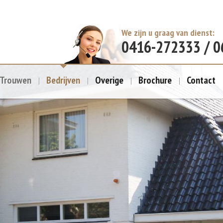
We zijn u graag van dienst:
0416-272333 / 
Trouwen
Bedrijven
Overige
Brochure
Contact