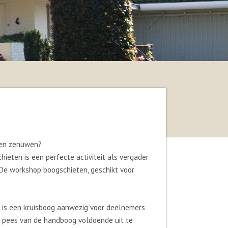
alen zenuwen?
eten is een perfecte activiteit als vergader
h. De workshop boogschieten, geschikt voor
r is een kruisboog aanwezig voor deelnemers
e pees van de handboog voldoende uit te