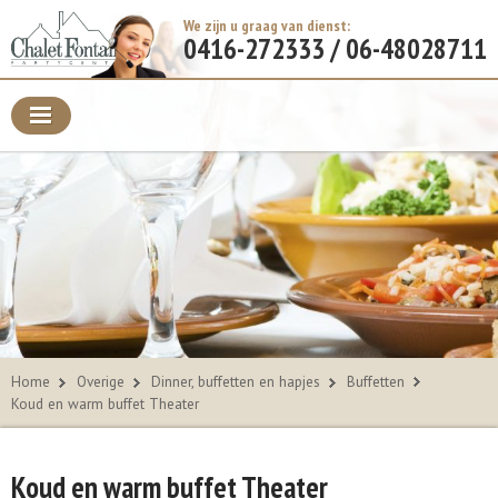
We zijn u graag van dienst:
0416-272333 / 06-48028711
Home
Overige
Dinner, buffetten en hapjes
Buffetten
Koud en warm buffet Theater
Koud en warm buffet Theater