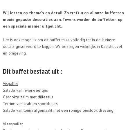
Wij letten op thema's en detail. Zo treft u op al onze buffetten
mooie gepaste decoraties aan. Tevens worden de buffetten op
een speciale manier uitgelicht.
Het is ook mogelijk om dit buffet thuis volledig tot in de kleinste
details geserveerd te krijgen. Wij bezorgen wekelijks in Kaatsheuvel
en omgeving.
Dit buffet bestaat uit :
Vispallet
Salade van rivierkreeftjes
Gerookte zalm met dillesaus
Terrine van krab en snoekbaars
Salade van tonijn afgemaakt met een romige bieslook dressing.
Vleespallet