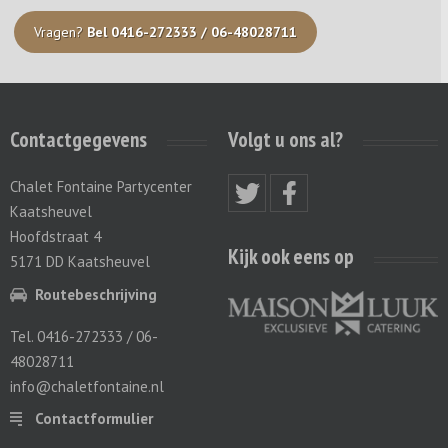
Vragen?
Bel 0416-272333 / 06-48028711
Contactgegevens
Volgt u ons al?
Chalet Fontaine Partycenter
Kaatsheuvel
Hoofdstraat 4
Kijk ook eens op
5171 DD Kaatsheuvel
Routebeschrijving
Tel. 0416-272333 / 06-
48028711
info@chaletfontaine.nl
Contactformulier