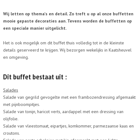
Wij letten op thema's en detail. Zo treft u op al onze buffetten
mooie gepaste decoraties aan. Tevens worden de buffetten op
een speciale manier uitgelicht.
Het is ook mogelijk om dit buffet thuis volledig tot in de kleinste
details geserveerd te krijgen. Wij bezorgen wekelijks in Kaatsheuvel
en omgeving.
Dit buffet bestaat uit :
Salades
Salade van gegrild gevogelte met een frambozendressing afgemaakt
met pijnboompitjes.
Salade van tonijn, haricot verts, aardappel met een dressing van
olijfolie.
Salade van vleestomaat, eipartjes, komkommer, parmezaanse kaas en
croutons.