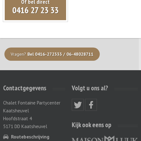
Of bel direct
0416 27 23 33
Vragen?
Bel 0416-272333 / 06-48028711
Contactgegevens
Volgt u ons al?
Chalet Fontaine Partycenter
Kaatsheuvel
Hoofdstraat 4
Kijk ook eens op
5171 DD Kaatsheuvel
Routebeschrijving