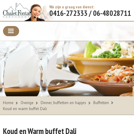
We zijn u graag van dienst:
0416-272333 / 06-48028711
Home
Overige
Dinner, buffetten en hapjes
Buffetten
Koud en warm buffet Dali
Koud en Warm buffet Dali